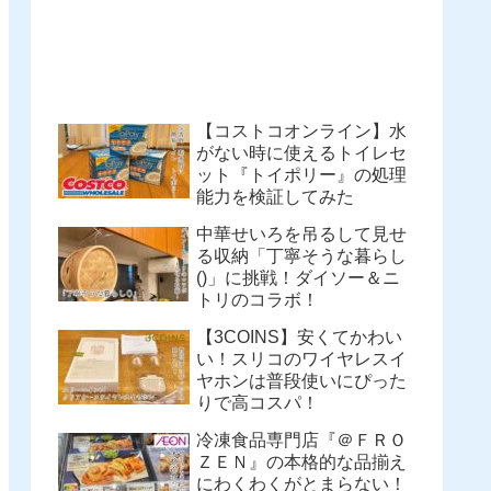
【コストコオンライン】水
がない時に使えるトイレセ
ット『トイポリー』の処理
能力を検証してみた
中華せいろを吊るして見せ
る収納「丁寧そうな暮らし
()」に挑戦！ダイソー＆ニ
トリのコラボ！
【3COINS】安くてかわい
い！スリコのワイヤレスイ
ヤホンは普段使いにぴった
りで高コスパ！
冷凍食品専門店『＠ＦＲＯ
ＺＥＮ』の本格的な品揃え
にわくわくがとまらない！