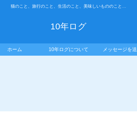
猫のこと、旅行のこと、生活のこと、美味しいもののこと…
10年ログ
ホーム
10年ログについて
メッセージを送