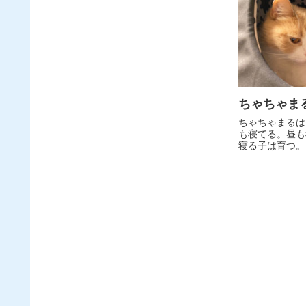
ちゃちゃま
ちゃちゃまるは
も寝てる。昼も
寝る子は育つ。