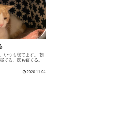
る
、いつも寝てます。 朝
寝てる。夜も寝てる。
2020.11.04