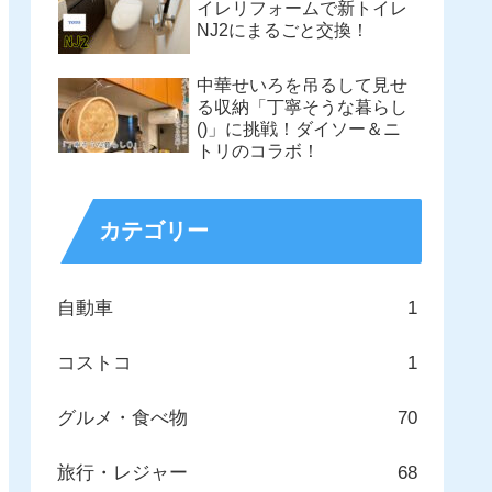
イレリフォームで新トイレ
NJ2にまるごと交換！
中華せいろを吊るして見せ
る収納「丁寧そうな暮らし
()」に挑戦！ダイソー＆ニ
トリのコラボ！
カテゴリー
自動車
1
コストコ
1
グルメ・食べ物
70
旅行・レジャー
68