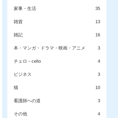
家事・生活
35
雑貨
13
雑記
16
本・マンガ・ドラマ・映画・アニメ
3
チェロ－cello
4
ビジネス
3
猫
10
看護師への道
3
その他
4