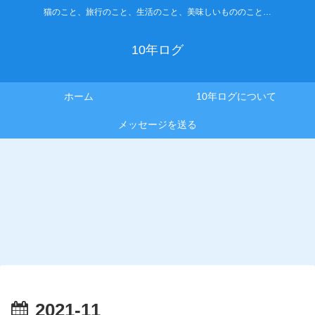
猫のこと、旅行のこと、生活のこと、美味しいもののこと…
10年ログ
ホーム
10年ログについて
メッセージを送る
2021-11