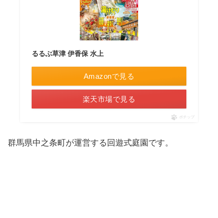
るるぶ草津 伊香保 水上
Amazonで見る
楽天市場で見る
ポチップ
群馬県中之条町が運営する回遊式庭園です。