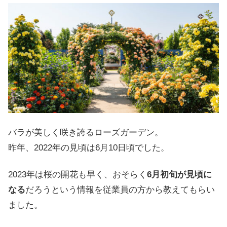
バラが美しく咲き誇るローズガーデン。
昨年、2022年の見頃は6月10日頃でした。
2023年は桜の開花も早く、おそらく
6月初旬が見頃に
なる
だろうという情報を従業員の方から教えてもらい
ました。