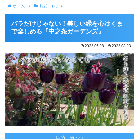
ホーム
旅行・レジャー
バラだけじゃない！美しい緑を心ゆくま
で楽しめる『中之条ガーデンズ』
2023.05.08
2023.08.03
目次