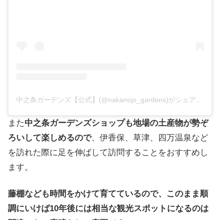
中之条ガーデンズ【公式】(@nakanojo_gardens)がシェアした投稿
また
中之条ガーデンズショップも地場の土産物が勢ぞ
ろいして楽しめるので
、伊香保、草津、四万温泉など
を訪れた際に足を伸ばして訪問することをおすすめし
ます。
藤棚なども時間をかけて育てているので、このまま順
調にいけば10年後には相当な観光スポットになるのは