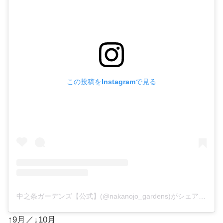
この投稿をInstagramで見る
中之条ガーデンズ【公式】(@nakanojo_gardens)がシェアした投稿
↑9月／↓10月