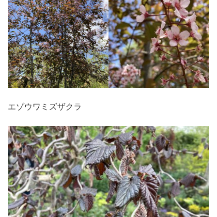
エゾウワミズザクラ