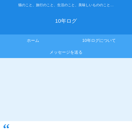
猫のこと、旅行のこと、生活のこと、美味しいもののこと…
10年ログ
ホーム
10年ログについて
メッセージを送る