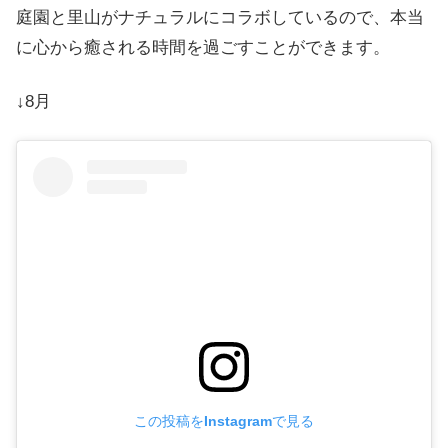
庭園と里山がナチュラルにコラボしているので、本当
に心から癒される時間を過ごすことができます。
↓8月
この投稿をInstagramで見る