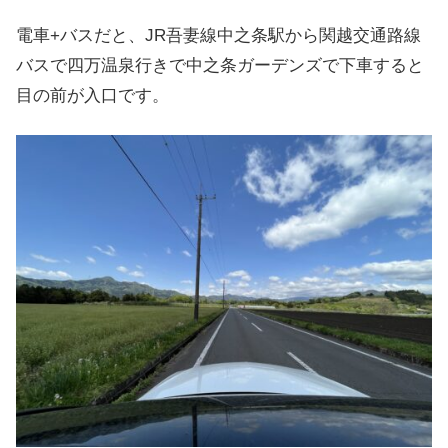
電車+バスだと、JR吾妻線中之条駅から関越交通路線
バスで四万温泉行きで中之条ガーデンズで下車すると
目の前が入口です。