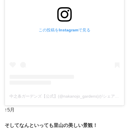
この投稿をInstagramで見る
中之条ガーデンズ【公式】(@nakanojo_gardens)がシェアした投稿
↑5月
そしてなんといっても里山の美しい景観！