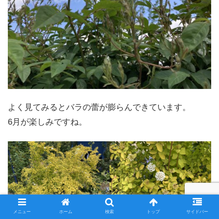
よく見てみるとバラの蕾が膨らんできています。
6月が楽しみですね。
メニュー
ホーム
検索
トップ
サイドバー