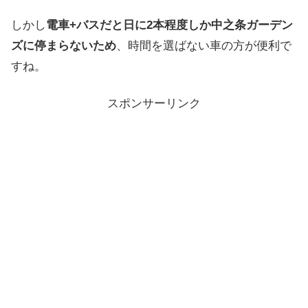
しかし
電車+バスだと日に2本程度しか中之条ガーデン
ズに停まらないため
、時間を選ばない車の方が便利で
すね。
スポンサーリンク