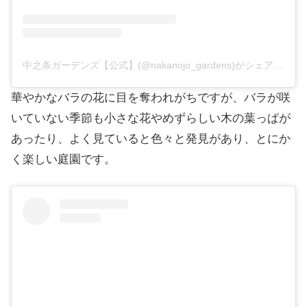
中之条ガーデンズ【公式】(@nakanojo_gardens)がシェアした投稿
華やかなバラの花に目を奪われがちですが、バラが咲
いていない季節も小さな花やめずらしい木の葉っぱが
あったり、よく見ていると色々と発見があり、とにか
く楽しい庭園です。